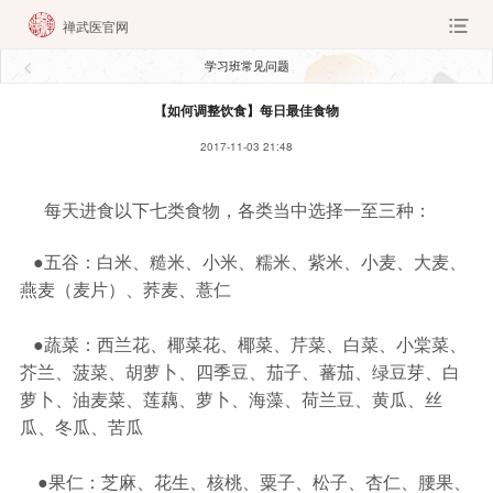
禅武医官网
学习班常见问题
【如何调整饮食】每日最佳食物
2017-11-03 21:48
每天进食以下七类食物，各类当中选择一至三种：
●五谷：白米、糙米、小米、糯米、紫米、小麦、大麦、
燕麦（麦片）、荞麦、薏仁
●蔬菜：西兰花、椰菜花、椰菜、芹菜、白菜、小棠菜、
芥兰、菠菜、胡萝卜、四季豆、茄子、蕃茄、绿豆芽、白
萝卜、油麦菜、莲藕、萝卜、海藻、荷兰豆、黄瓜、丝
瓜、冬瓜、苦瓜
●果仁：芝麻、花生、核桃、粟子、松子、杏仁、腰果、