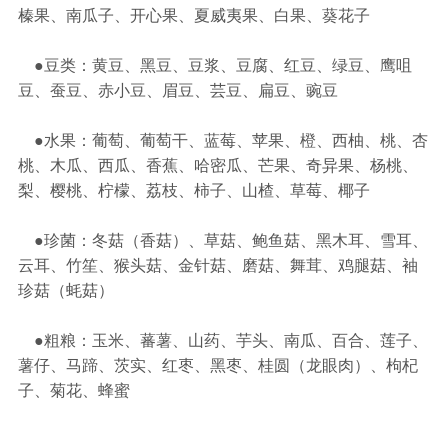
榛果、南瓜子、开心果、夏威夷果、白果、葵花子
●豆类：黄豆、黑豆、豆浆、豆腐、红豆、绿豆、鹰咀
豆、蚕豆、赤小豆、眉豆、芸豆、扁豆、豌豆
●水果：葡萄、葡萄干、蓝莓、苹果、橙、西柚、桃、杏
桃、木瓜、西瓜、香蕉、哈密瓜、芒果、奇异果、杨桃、
梨、樱桃、柠檬、荔枝、柿子、山楂、草莓、椰子
●珍菌：冬菇（香菇）、草菇、鲍鱼菇、黑木耳、雪耳、
云耳、竹笙、猴头菇、金针菇、磨菇、舞茸、鸡腿菇、袖
珍菇（蚝菇）
●粗粮：玉米、蕃薯、山药、芋头、南瓜、百合、莲子、
薯仔、马蹄、茨实、红枣、黑枣、桂圆（龙眼肉）、枸杞
子、菊花、蜂蜜